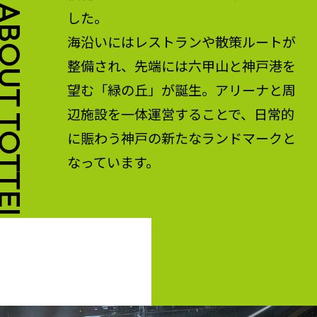
OUT TOTTEI
した。
海沿いにはレストランや散策ルートが
整備され、先端には六甲山と神戸港を
望む「緑の丘」が誕生。アリーナと周
辺施設を一体運営することで、日常的
に賑わう神戸の新たなランドマークと
なっています。