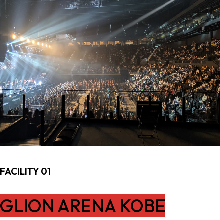
FACILITY 01
GLION ARENA KOBE