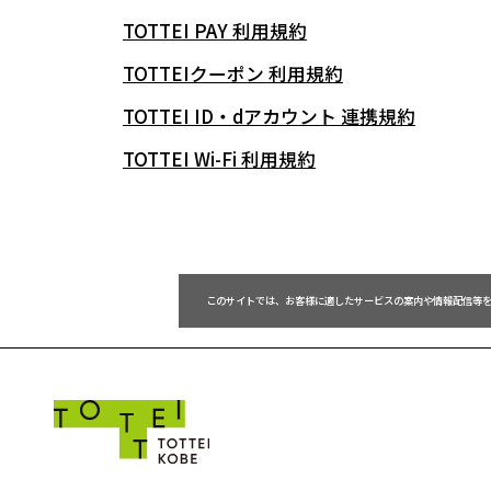
TOTTEI PAY 利用規約
TOTTEIクーポン 利用規約
TOTTEI ID・dアカウント 連携規約
TOTTEI Wi-Fi 利用規約
 このサイトでは、お客様に適したサービスの案内や情報配信等