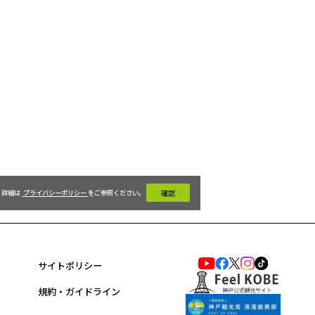
詳細は 
 プライバシーポリシー 
をご参照ください。 
 確認 
サイトポリシー
規約・ガイドライン