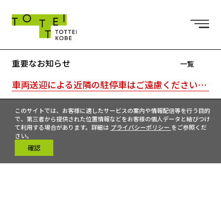
重要なお知らせ
一覧
車両送迎による近隣の駐停車はご遠慮ください。駐車場はTOTTEI外の近隣駐車場をご利用ください。｜TOTTEI内はキャッシュレスです。
このサイトでは、お客様に適したサービスの案内や情報配信等を行う目的
で、第三者から提供された位置情報などをお客様の個人データと結びつけ
て利用する場合があります。詳細は
プライバシーポリシー
をご参照くだ
さい。
確認