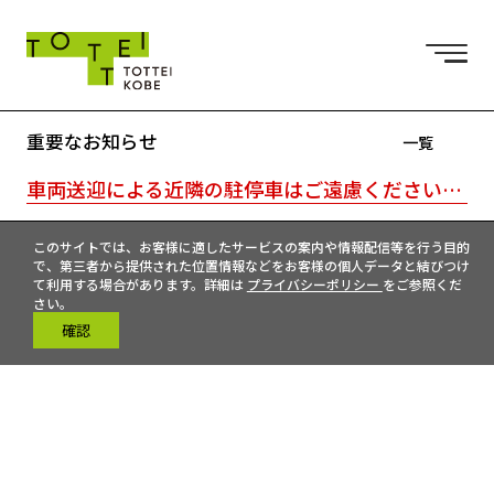
重要なお知らせ
一覧
車両送迎による近隣の駐停車はご遠慮ください。駐車場はTOTTEI外の近隣駐車場をご利用ください。｜TOTTEI内はキャッシュレスです。
このサイトでは、お客様に適したサービスの案内や情報配信等を行う目的
で、第三者から提供された位置情報などをお客様の個人データと結びつけ
て利用する場合があります。詳細は
プライバシーポリシー
をご参照くだ
さい。
確認