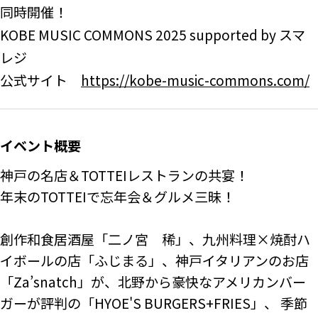
同時開催！
KOBE MUSIC COMMONS 2025 supported by スマ
レジ
公式サイト
https://kobe-music-commons.com/
イベント概要
神戸の名店＆TOTTEIレストランの共宴！

年末のTOTTEIで忘年会＆グルメ三昧！

創作和食居酒屋「二ノ宮　稀」、九州料理×焼酎ハ
イボールの店「ふじまる」、神戸イタリアンのお店
「Za’snatch」が、北野から豪快なアメリカンバー
ガーが評判の「HYOE'S BURGERS+FRIES」、 季節