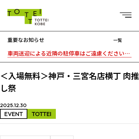
重要なお知らせ
一覧
車両送迎による近隣の駐停車はご遠慮ください。駐車場はTOTTEI外の近隣駐車場をご利用ください。｜TOTTEI内はキャッシュレスです。
＜入場無料＞神戸・三宮名店横丁 肉推
し祭
2025.12.30
EVENT
TOTTEI