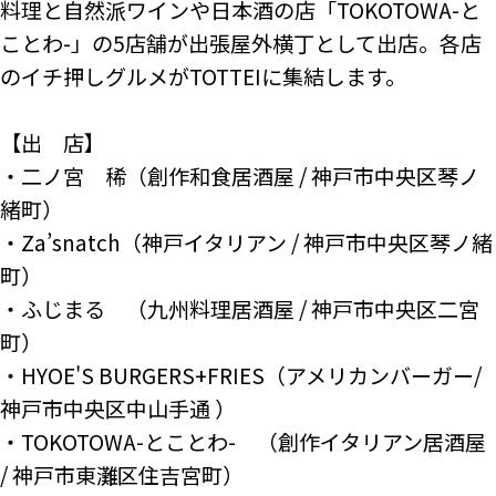
料理と自然派ワインや日本酒の店「TOKOTOWA-と
ことわ-」の5店舗が出張屋外横丁として出店。各店
のイチ押しグルメがTOTTEIに集結します。

【出　店】

・二ノ宮　稀（創作和食居酒屋 / 神戸市中央区琴ノ
緒町）　

・Za’snatch（神戸イタリアン / 神戸市中央区琴ノ緒
町）

・ふじまる　（九州料理居酒屋 / 神戸市中央区二宮
町）

・HYOE'S BURGERS+FRIES（アメリカンバーガー/ 
神戸市中央区中山手通 ）

・TOKOTOWA-とことわ-　（創作イタリアン居酒屋 
/ 神戸市東灘区住吉宮町）
