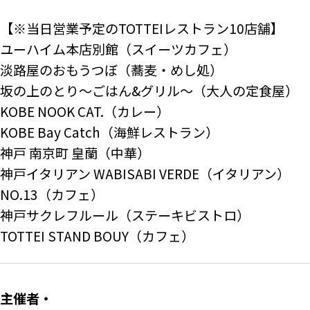
【※当日営業予定のTOTTEIレストラン10店舗】

ユーハイム本店別館（スイーツカフェ）

淡路屋のおもうつぼ（蕎麦・めし処）

坂の上のとり～ごはん&グリル～（大人の定食屋）

KOBE NOOK CAT.（カレー）

KOBE Bay Catch（海鮮レストラン）

神戸 南京町 皇蘭（中華）

神戸イタリアン WABISABI VERDE（イタリアン）

NO.13（カフェ）

神戸サクレフルール（ステーキビストロ）

TOTTEI STAND BOUY（カフェ）
主催者・