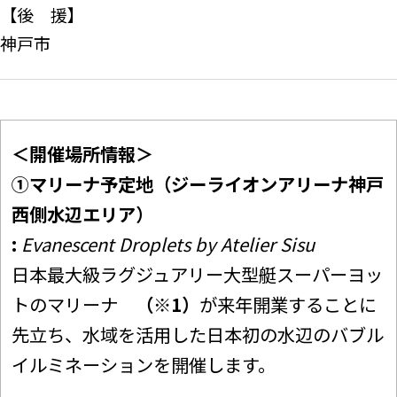
【後 援】
神戸市
＜開催場所情報＞
①マリーナ予定地（ジーライオンアリーナ神戸
西側水辺エリア）
:
Evanescent Droplets by Atelier Sisu
日本最大級ラグジュアリー大型艇スーパーヨッ
トのマリーナ
（※1）
が来年開業することに
先立ち、水域を活用した日本初の水辺のバブル
イルミネーションを開催します。