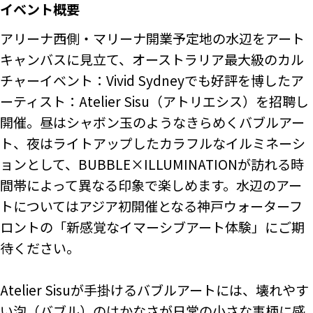
イベント概要
アリーナ西側・マリーナ開業予定地の水辺をアート
キャンバスに見立て、オーストラリア最大級のカル
チャーイベント：Vivid Sydneyでも好評を博したア
ーティスト：Atelier Sisu（アトリエシス）を招聘し
開催。昼はシャボン玉のようなきらめくバブルアー
ト、夜はライトアップしたカラフルなイルミネーシ
ョンとして、BUBBLE×ILLUMINATIONが訪れる時
間帯によって異なる印象で楽しめます。水辺のアー
トについてはアジア初開催となる神戸ウォーターフ
ロントの「新感覚なイマーシブアート体験」にご期
待ください。

Atelier Sisuが手掛けるバブルアートには、壊れやす
い泡（バブル）のはかなさが日常の小さな事柄に感