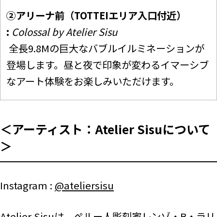
②アリーナ前（TOTTEIエリア入口付近）
:
Colossal by Atelier Sisu
全長9.8Mの巨大なバブルイルミネーションが
登場します。昼と夜で印象が変わるイマーシブ
なアート体験をお楽しみいただけます。
＜アーティスト：Atelier Sisuについて
＞
Instagram :
@ateliersisu
Atelier Sisuは、ペルー人彫刻家レンゾ・B・ラリ