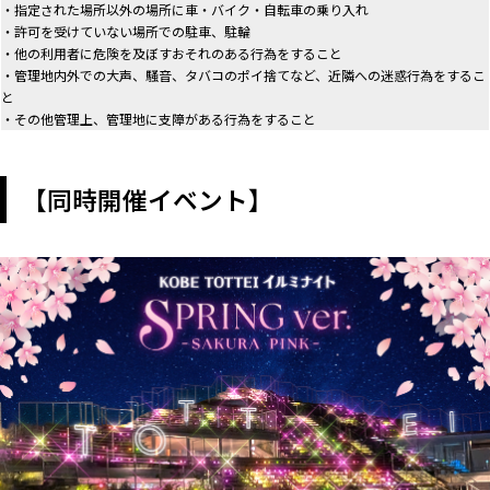
・指定された場所以外の場所に車・バイク・自転車の乗り入れ
・許可を受けていない場所での駐車、駐輪
・他の利用者に危険を及ぼすおそれのある行為をすること
・管理地内外での大声、騒音、タバコのポイ捨てなど、近隣への迷惑行為をするこ
と
・その他管理上、管理地に支障がある行為をすること
【同時開催イベント】