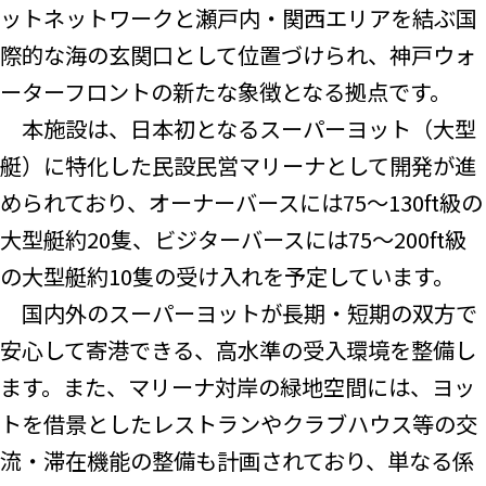
ットネットワークと瀬戸内・関西エリアを結ぶ国
際的な海の玄関口として位置づけられ、神戸ウォ
ーターフロントの新たな象徴となる拠点です。
本施設は、日本初となるスーパーヨット（大型
艇）に特化した民設民営マリーナとして開発が進
められており、オーナーバースには75〜130ft級の
大型艇約20隻、ビジターバースには75〜200ft級
の大型艇約10隻の受け入れを予定しています。
国内外のスーパーヨットが長期・短期の双方で
安心して寄港できる、高水準の受入環境を整備し
ます。また、マリーナ対岸の緑地空間には、ヨッ
トを借景としたレストランやクラブハウス等の交
流・滞在機能の整備も計画されており、単なる係