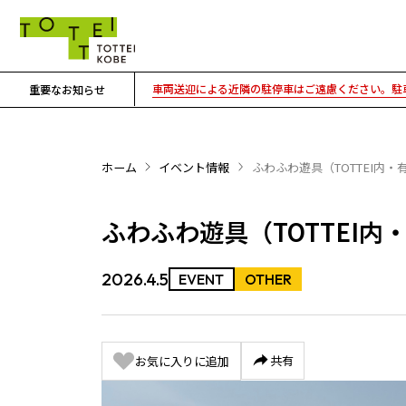
車両送迎による近隣の駐停車はご遠慮ください。駐車
重要なお知らせ
ホーム
イベント情報
ふわふわ遊具（TOTTEI内・
ふわふわ遊具（TOTTEI内
2026.4.5
EVENT
OTHER
共有
お気に入りに追加