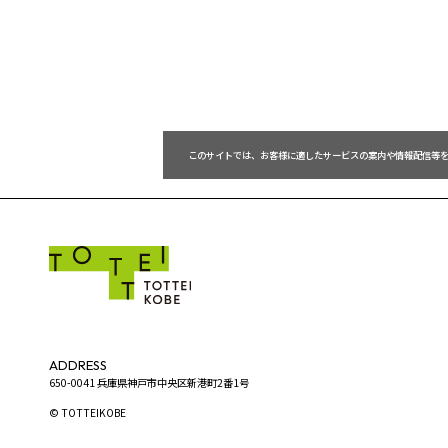
 このサイトでは、お客様に適したサービスの案内や情報配信等
ADDRESS
650-0041 兵庫県神戸市中央区新港町2番1号
© TOTTEIKOBE