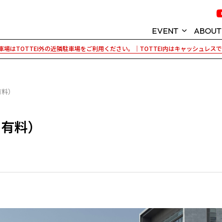
EVENT
ABOUT
場はTOTTEI外の近隣駐車場をご利用ください。｜TOTTEI内はキャッシュレス
イベント情報
KOBE ARENA P
神戸ストークス
TOTTEI (トッ
有料）
GLION ARENA 
・有料）
TOTTEI PARK
パートナー紹介