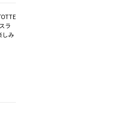
TTE
スラ
楽しみ