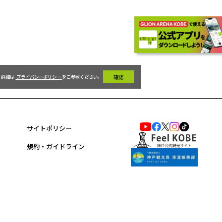
詳細は 
 プライバシーポリシー 
をご参照ください。 
 確認 
サイトポリシー
規約・ガイドライン