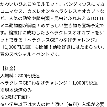
かわいいひよこやモルモット、パンダマウスにマカ
ロニマウス、カメレオンやヘラクレスオオカブトな
ど、人気の動物や爬虫類・昆虫とふれあえるTOTTEI
ミニ動物園が開園！めずらしい生き物も登場予定で
す。輪投げに成功したらヘラクレスオオカブトをゲ
ットできる「ヘラクレスGETわなげチャレンジ」
（1,000円/1回）も開催！動物好きにはたまらない、
春のスペシャルイベントです。

【料金】

入場料：800円税込

ヘラクレスGETわなげチャレンジ：1,000円税込

※現地決済のみ

※2歳以下無料

※小学生以下は大人の付き添い（有料）入場が必要
