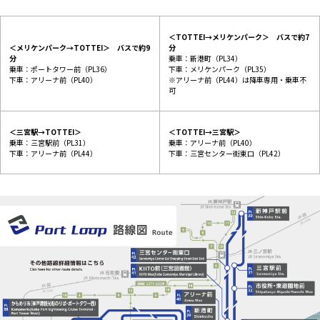
＜TOTTEI→メリケンパーク＞ バスで約7
＜メリケンパーク→TOTTEI＞ バスで約9
分
分
乗車：新港町（PL34）
乗車：ポートタワー前（PL36）
下車：メリケンパーク（PL35）
下車：アリーナ前（PL40）
※アリーナ前（PL44）は降車専用・乗車不
可
＜三宮駅→TOTTEI＞
＜TOTTEI→三宮駅＞
乗車：三宮駅前（PL31）
乗車：アリーナ前（PL40）
下車：アリーナ前（PL44）
下車：三宮センター街東口（PL42）