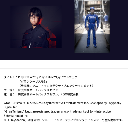
タイトル：PlayStation®5 / PlayStation®4用ソフトウェア
「グランツーリスモ7」
（発売元：ソニー・インタラクティブエンタテインメント）
主 催： 株式会社オートバックスセブン
運 営： 株式会社オートバックスセブン、NGM株式会社
Gran Turismo 7: TM & ©2025 Sony Interactive Entertainment Inc. Developed by Polyphony
Digital Inc.
“Gran Turismo” logos are registered trademarks or trademarks of Sony Interactive
Entertainment Inc.
※「PlayStation」は株式会社ソニー・インタラクティブエンタテインメントの登録商標です。