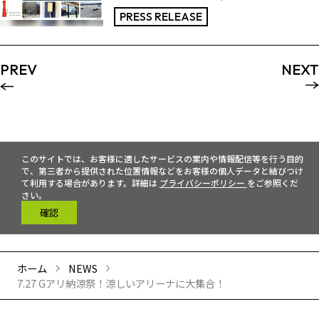
PRESS RELEASE
PREV
NEXT
このサイトでは、お客様に適したサービスの案内や情報配信等を行う目的
で、第三者から提供された位置情報などをお客様の個人データと結びつけ
て利用する場合があります。詳細は
プライバシーポリシー
をご参照くだ
さい。
確認
ホーム
NEWS
7.27 Gアリ納涼祭！涼しいアリーナに大集合！