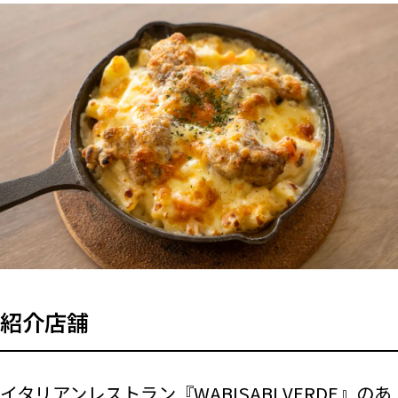
紹介店舗
イタリアンレストラン
『WABISABI VERDE』
のあ