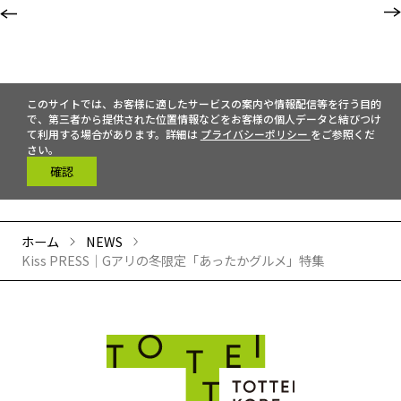
このサイトでは、お客様に適したサービスの案内や情報配信等を行う目的
で、第三者から提供された位置情報などをお客様の個人データと結びつけ
て利用する場合があります。詳細は
プライバシーポリシー
をご参照くだ
さい。
確認
ホーム
NEWS
Kiss PRESS｜Gアリの冬限定「あったかグルメ」特集