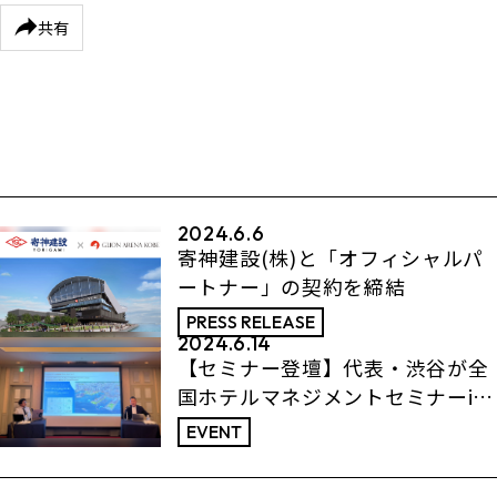
共有
2024.6.6
寄神建設(株)と「オフィシャルパ
ートナー」の契約を締結
PRESS RELEASE
2024.6.14
【セミナー登壇】代表・渋谷が全
国ホテルマネジメントセミナーin
神戸に登壇しました
EVENT