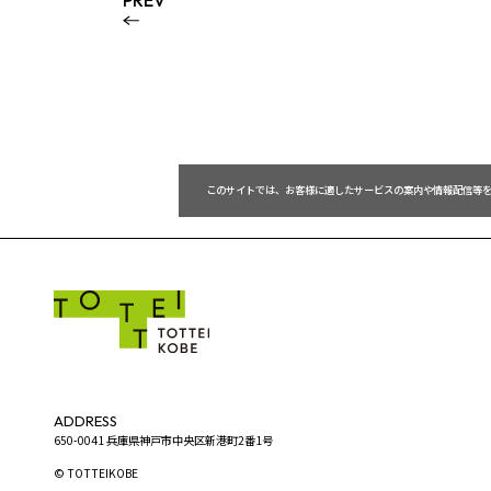
PREV
 このサイトでは、お客様に適したサービスの案内や情報配信等
ADDRESS
650-0041 兵庫県神戸市中央区新港町2番1号
© TOTTEIKOBE