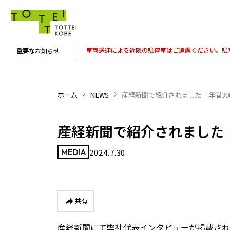
車両送迎による近隣の駐停車はご遠慮ください。駐車
重要なお知らせ
ホーム
NEWS
産経新聞で紹介されました「年間3
産経新聞で紹介されました
2024.7.30
MEDIA
共有
産経新聞にて弊社代表インタビューが掲載され