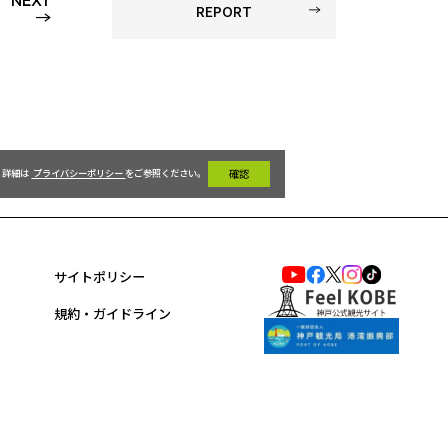
NEXT
REPORT
詳細は 
 プライバシーポリシー 
をご参照ください。 
 確認 
サイトポリシー
規約・ガイドライン