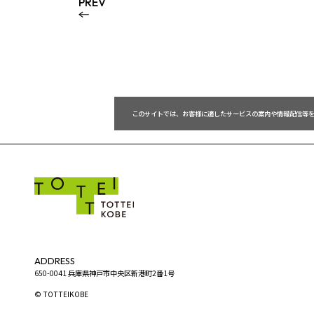
PREV
 このサイトでは、お客様に適したサービスの案内や情報配信等
ADDRESS
650-0041 兵庫県神戸市中央区新港町2番1号
© TOTTEIKOBE