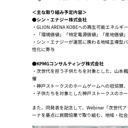
＜主な取り組み予定内容＞
●シン・エナジー株式会社
・GLION ARENA KOBEへの再生可能エネルギ
・「環境価値」「特定電源価値」「産地価値」
・シン・エナジーが運営に携わる地域主導型バ
性化に寄与
●KPMGコンサルティング株式会社
・次世代を担う子供たちを対象とした、山本楓
催
・神戸ストークスのホームゲームへの冠協賛、
・子供たちを対象とした神戸ストークスのホー
また、同発表を記念して、Webinar「次世
ーナを基点に民間協業で取り組む、地域・社会