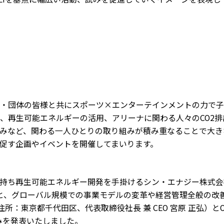
・団体の皆様と共にスポーツ×エンターテインメントの力で子
、再生可能エネルギーの活用、アリーナに関わる人々のCO2排
みなど、関わる一人ひとりの取り組みが積み重なることで大き
促す企画やイベントを開催してまいります。
持ち再生可能エネルギー開発を手掛けるシン・エナジー株式会
）と、グローバル規模での事業モデルの変革や経営管理全般の改
所：東京都千代田区、代表取締役社長 兼 CEO 宮原 正弘）とO
り組みを発表いたしました。