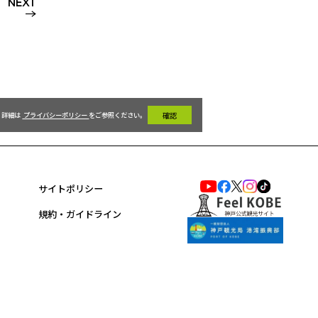
NEXT
詳細は 
 プライバシーポリシー 
をご参照ください。 
 確認 
サイトポリシー
規約・ガイドライン