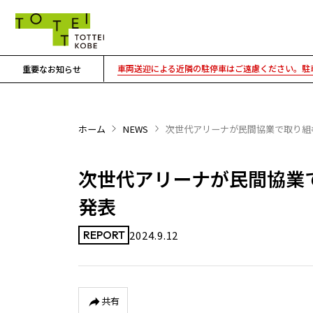
車両送迎による近隣の駐停車はご遠慮ください。駐車
重要なお知らせ
ホーム
NEWS
次世代アリーナが民間協業で取り組む未来
次世代アリーナが民間協業で取り
発表
2024.9.12
REPORT
共有