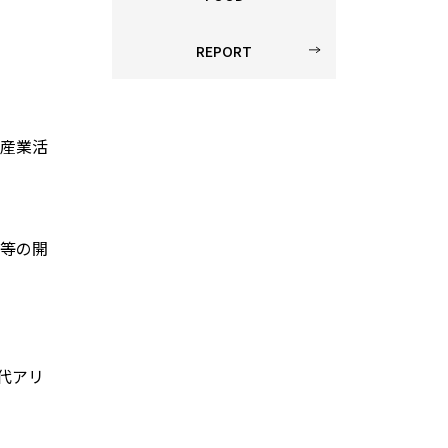
REPORT
産業活
等の開
代アリ