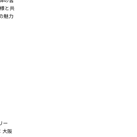
団体の皆
様と共
の魅力
リー
：大阪