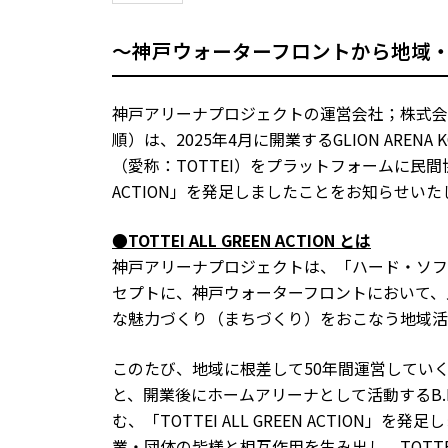
～神戸ウォーターフロントから地域
神戸アリーナプロジェクトの運営会社；株式会社On
順）は、2025年4月に開業するGLION AR
（愛称：TOTTEI）をプラットフォームに民間協業
ACTION」を発足しましたことをお知らせいた
●TOTTEI ALL GREEN ACTION とは
神戸アリーナプロジェクトは、「ハード・ソフト・
セプトに、神戸ウォーターフロントにおいて、
な魅力づくり（まちづくり）をおこなう地域活
このたび、地域に根差して50年間運営していくTOTTEI
と、開業後にホームアリーナとして活動するB.
む、「TOTTEI ALL GREEN ACTIO
業・団体の皆様と相互作用を生み出し、TOT