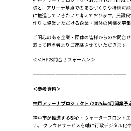
神戸アリーナプロジェクトおよびTOTTEI ALL
様と、アリーナ基点でのまちづくりや持続可能
に推進していきたいと考えております。民設民
作りに協業いただける企業・団体の皆様を募集
ご関心のある企業・団体の皆様からのお問合せ
追って担当者よりご連絡させていただきます。
＜＜
HPお問合せフォーム
＞＞
————————————————————————–
＜参考資料＞
神戸アリーナプロジェクト
(2025
年
4
月開業予
神戸市が推進する都心・ウォーターフロントエ
ナ。 クラウドサービスを軸に行政デジタル化