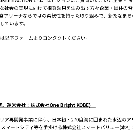
 GREEN ACTIONでは、本ビジョンにご賛同いただいた企業・
な社会の実現に向けて相乗効果を生み出す方々企業・団体の皆
営アリーナならではの柔軟性を持った取り組みで、新たなまち
しています。
は以下フォームよりコンタクトください。
定、運営会社：株式会社
One Bright KOBE)
リア再開発事業に伴う、日本初・270度海に囲まれた水辺のア
やスマートシティ等を手掛ける株式会社スマートバリュー(本社