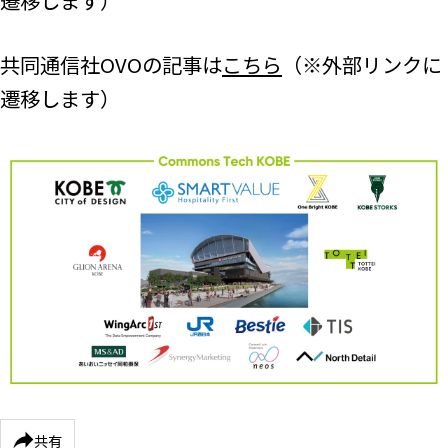
遷移します）
共同通信社OVOの記事は
こちら
（※外部リンクに
遷移します）
共有