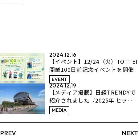
2024.12.16
【イベント】12/24（火）TOTTEI
開業100日前記念イベントを開催
EVENT
2024.12.19
【メディア掲載】日経TRENDYで
紹介されました『2025年 ヒット
予測100』
MEDIA
PREV
NEXT