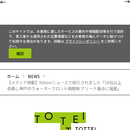
このサイトでは、お客様に適したサービスの案内や情報配信等を行う目的
で、第三者から提供された位置情報などをお客様の個人データと結びつけ
て利用する場合があります。詳細は
プライバシーポリシー
をご参照くだ
さい。
確認
ホーム
NEWS
【メディア掲載】Yahoo!ニュースで紹介されました『10社以上
参画し神戸のウォーターフロント再開発 アリーナ基点に推進』