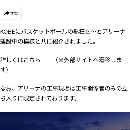
共有
KOBEにバスケットボールの熱狂を～とアリーナ
建設中の模様と共に紹介されました。
詳しくは
こちら
（※外部サイトへ遷移しま
す）
なお、アリーナの工事現場は工事関係者のみの立
ち入りに限定されております。