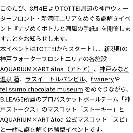
このたび、8月4日よりTOTTEI周辺の神戸ウォー
ターフロント・新港町エリアをめぐる謎解きイベ
ント『ナゾめくボトルと潮風の手紙』を開催しま
すことをお知らせします。
本イベントはTOTTEIからスタートし、新港町の
神戸ウォーターフロントエリアの各施設
AQUARIUM×ART átoa（アトア）
、
神戸みなと
温泉 蓮
、
ラスイートルパンビル
、
f winery
や
felissimo chocolate museum
をめぐりながら、
B.LEAGE所属のプロバスケットボールチーム「神
戸ストークス」のマスコット「ストーキー」と
AQUARIUM×ART átoa 公式マスコット「スピ」
と一緒に謎を解く体験型イベントです。