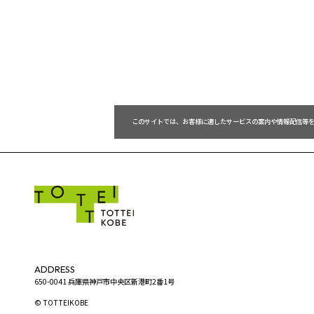
 このサイトでは、お客様に適したサービスの案内や情報配信等
ADDRESS
650-0041 兵庫県神戸市中央区新港町2番1号
© TOTTEIKOBE