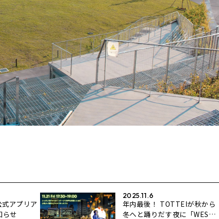
2025.11.6
E公式アプリア
年内最後！ TOTTEIが秋から
知らせ
冬へと踊りだす夜に「WEST