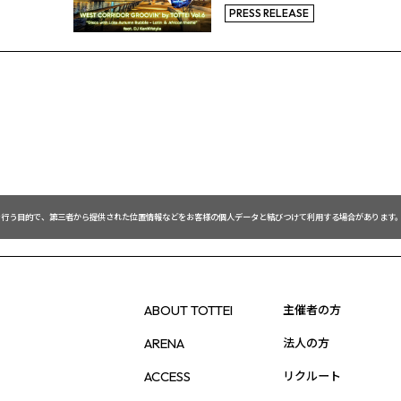
CORRIDOR GROOVIN’ by
PRESS RELEASE
TOTTEI Vol.6」
を行う目的で、第三者から提供された位置情報などをお客様の個人データと結びつけて利用する場合があります。
主催者の方
ABOUT TOTTEI
法人の方
ARENA
リクルート
ACCESS