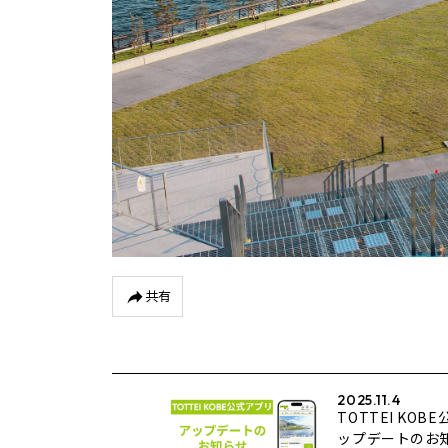
共有
2025.11.4
TOTTEI KOB
ップデートのお