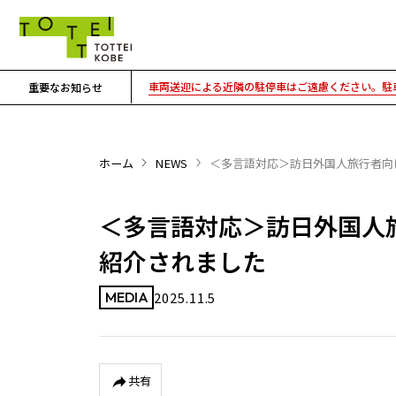
車両送迎による近隣の駐停車はご遠慮ください。駐車
重要なお知らせ
ホーム
NEWS
＜多言語対応＞訪日外国人旅行者向け情報
＜多言語対応＞訪日外国人旅行者
紹介されました
2025.11.5
MEDIA
共有