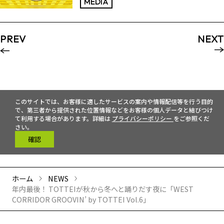
MEDIA
PREV
NEXT
このサイトでは、お客様に適したサービスの案内や情報配信等を行う目的
で、第三者から提供された位置情報などをお客様の個人データと結びつけ
て利用する場合があります。詳細は
プライバシーポリシー
をご参照くだ
さい。
確認
ホーム
NEWS
年内最後！ TOTTEIが秋から冬へと踊りだす夜に「WEST
CORRIDOR GROOVIN’ by TOTTEI Vol.6」