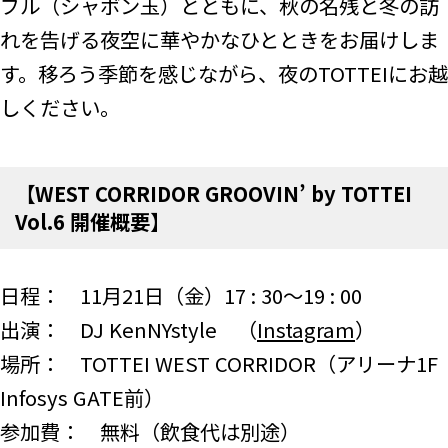
ブル（シャボン玉）とともに、秋の名残と冬の訪
れを告げる夜空に華やかなひとときをお届けしま
す。移ろう季節を感じながら、夜のTOTTEIにお越
しください。
【
WEST CORRIDOR GROOVIN’ by TOTTEI
Vol.6
開催概要】
日程： 11月21日（金）17 : 30～19 : 00
出演： DJ KenNYstyle （
Instagram
）
場所： TOTTEI WEST CORRIDOR（アリーナ1F
Infosys GATE前）
参加費： 無料（飲食代は別途）