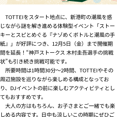
TOTTEIをスタート地点に、新港町の潮風を感
じながら謎を解き進める体験型イベント「ストー
キーとスピとめぐる『ナゾめくボトルと潮風の手
紙』」が好評につき、12月5日（金）まで開催期
間を延長！“神戸ストークス 木村圭吾選手の挑戦
状”も引き続き挑戦可能です。
所要時間は1時間30分～2時間、TOTTEIやその
周辺施設を巡りながら楽しめる構成となってお
り、DJイベントの前に楽しむアクティビティとし
てもおすすめです。
大人の方はもちろん、お子さまとご一緒でも楽
しめる内容です。日中も涼しいこの時期にぜひご