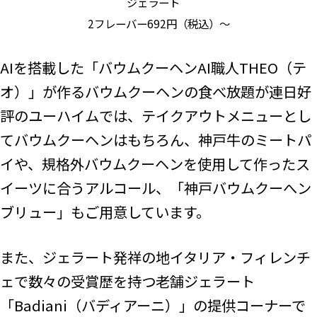
ジェラート
2フレーバー692円（税込）～
AIを搭載した「バウムクーヘンAI職人THEO（テ
オ）」が作るバウムクーヘンの食べ放題が連日好
評のユーハイムでは、テイクアウトメニューとし
てバウムクーヘンはもちろん、神戸牛のミートパ
イや、規格外バウムクーヘンを使用して作ったス
イーツに合うアルコール、「神戸バウムクーへン
ブリュー」もご用意しています。
また、ジェラート発祥の地イタリア・フィレンチ
ェで数々の受賞歴を持つ老舗ジェラート
「Badiani（バディアーニ）」の提供コーナーで