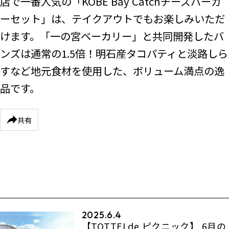
店で一番人気の「KOBE Bay Catchチーズバーガ
ーセット」は、テイクアウトでもお楽しみいただ
けます。「一の宮ベーカリー」と共同開発したバ
ンズは通常の1.5倍！明石産タコパティと淡路しら
すなど地元食材を使用した、ボリューム満点の逸
品です。
共有
2025.6.4
【TOTTEI de ピクニック】 6月の