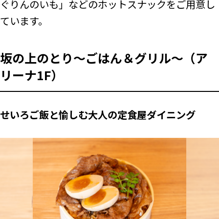
ぐりんのいも」などのホットスナックをご用意し
ています。
坂の上のとり～ごはん＆グリル～（ア
リーナ1F）
せいろご飯と愉しむ大人の定食屋ダイニング