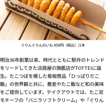
ぐりんぐりんのいも 450円（税込）/1本
明治36年創業以来、時代とともに駅弁のトレンド
をリードしてきた淡路屋の旗艦店がTOTTEIに誕
生。たこつぼを模した看板商品「ひっぱりだこ
飯」の世界観と共に、蕎麦やたこ飯など和の美味
をご提供しています。テイクアウトでは、たこ足
モチーフの「バニラソフトクリーム」や「ぐりん