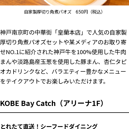
自家製厚切り角煮パオズ 650円（税込）
神戸南京町の中華街「皇蘭本店」で人気の自家製
厚切り角煮パオズセットや某メディアのお取り寄
せNO.1に紹介された神戸牛を100%使用した牛肉
まんや淡路島産玉葱を使用した豚まん、杏仁タピ
オカドリンクなど、バラエティー豊かなメニュー
をテイクアウトでお楽しみいただけます。
KOBE Bay Catch（アリーナ1F）
とれたて直送！シーフードダイニング