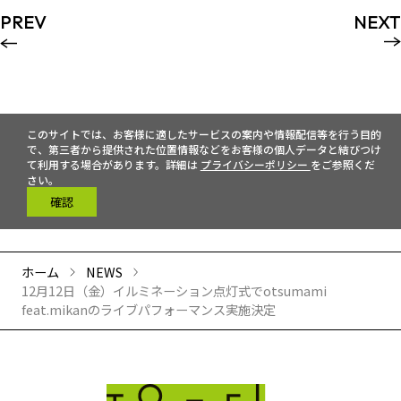
PREV
NEXT
このサイトでは、お客様に適したサービスの案内や情報配信等を行う目的
で、第三者から提供された位置情報などをお客様の個人データと結びつけ
て利用する場合があります。詳細は
プライバシーポリシー
をご参照くだ
さい。
確認
ホーム
NEWS
12月12日（金）イルミネーション点灯式でotsumami
feat.mikanのライブパフォーマンス実施決定